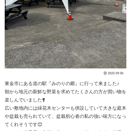
2025.09.06
東金市にある道の駅『みのりの郷』に行って来ました♪
朝から地元の新鮮な野菜を求めてたくさんの方が買い物を
楽しんでいました❣️
広い敷地内には緑花木センターも併設していて大きな庭木
や盆栽も売られていて、盆栽初心者の私の強い味方になっ
てくれそうです😊