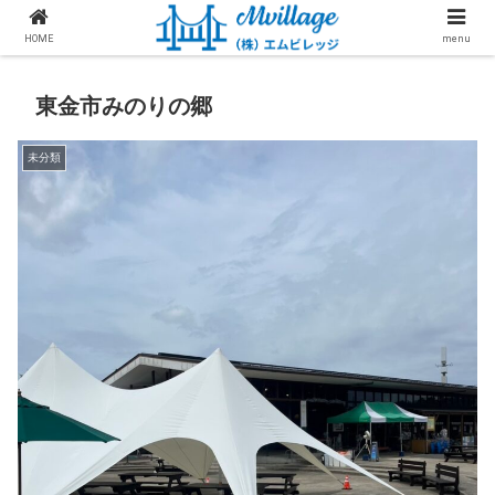
HOME
menu
東金市みのりの郷
未分類