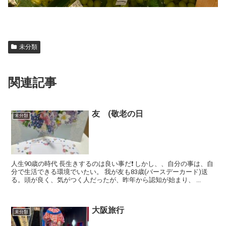
未分類
関連記事
友 (敬老の日
未分類
人生90歳の時代 長生きするのは良い事だ❗️ しかし、、自分の事は、自
分で生活できる環境でいたい。 我が友も83歳(バースデーカード)送
る。頭が良く、気がつく人だったが、昨年から認知が始まり、 ...
大阪旅行
未分類