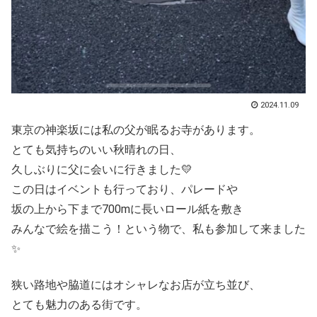
2024.11.09
東京の神楽坂には私の父が眠るお寺があります。
とても気持ちのいい秋晴れの日、
久しぶりに父に会いに行きました💛
この日はイベントも行っており、パレードや
坂の上から下まで700mに長いロール紙を敷き
みんなで絵を描こう！という物で、私も参加して来ました
✨
狭い路地や脇道にはオシャレなお店が立ち並び、
とても魅力のある街です。